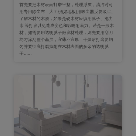
首先要把木材表面打磨平整，处理浮灰，清洁时可
用专用除尘布，大面积(如地板)用吸尘器反复吸尘。
了解木材的木质，如果是硬木材应慎用腻子、泡力
水 等打底以免造成变色和影响附着力。若是一般木
材，如需要用透明腻子做底材处理，则先要用刮刀
均匀涂刮整个基层，宜薄不宜厚，干燥后打磨要均
匀并要彻底打磨掉附在木材表面的多余的透明腻
子……