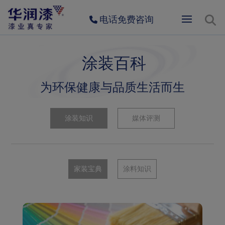
电话免费咨询
涂装百科
为环保健康与品质生活而生
涂装知识
媒体评测
家装宝典
涂料知识