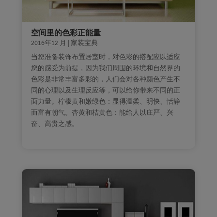
空间里的色彩正能量
2016年12 月
|
家装宝典
当您准备装饰布置居室时，对色彩的搭配应以适应
您的感受为前提，因为我们周围的环境和自然界的
色彩是非常丰富多彩的，人们会对各种颜色产生不
同的心理以及生理反应等，可以给你带来不同的正
面力量。柠檬黄和嫩绿色：显得温柔、明快、恬静
而富有朝气。杏黄和桔黄色：能给人以庄严、兴
奋、高贵之感。