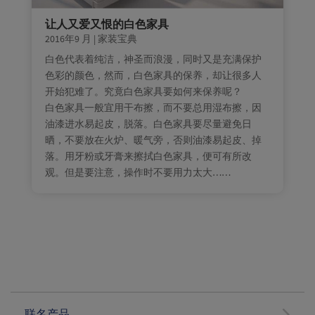
让人又爱又恨的白色家具
2016年9 月
|
家装宝典
白色代表着纯洁，神圣而浪漫，同时又是充满保护
色彩的颜色，然而，白色家具的保养，却让很多人
开始犯难了。究竟白色家具要如何来保养呢？
白色家具一般宜用干布擦，而不要总用湿布擦，因
油漆进水易起皮，脱落。白色家具要尽量避免日
晒，不要放在火炉、暖气旁，否则油漆易起皮、掉
落。用牙粉或牙膏来擦拭白色家具，便可有所改
观。但是要注意，操作时不要用力太大……
联名产品