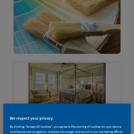
We respect your privacy.
By clicking “Accept All Cookies”, you agree to the storing of cookies on your device
to enhance site navigation, analyze site usage, and assist in our marketing efforts.
专业「涂」库 | 墙面配色怎么选