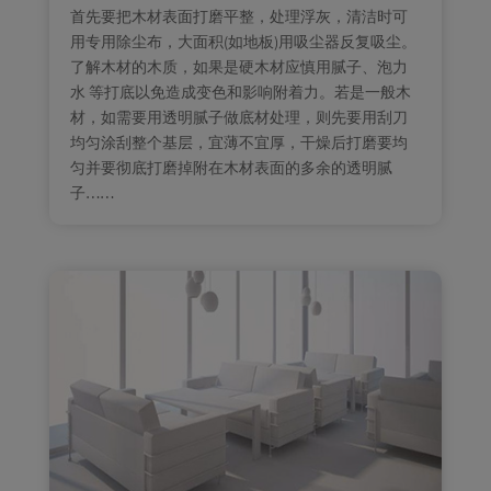
首先要把木材表面打磨平整，处理浮灰，清洁时可
用专用除尘布，大面积(如地板)用吸尘器反复吸尘。
了解木材的木质，如果是硬木材应慎用腻子、泡力
水 等打底以免造成变色和影响附着力。若是一般木
材，如需要用透明腻子做底材处理，则先要用刮刀
均匀涂刮整个基层，宜薄不宜厚，干燥后打磨要均
匀并要彻底打磨掉附在木材表面的多余的透明腻
子……