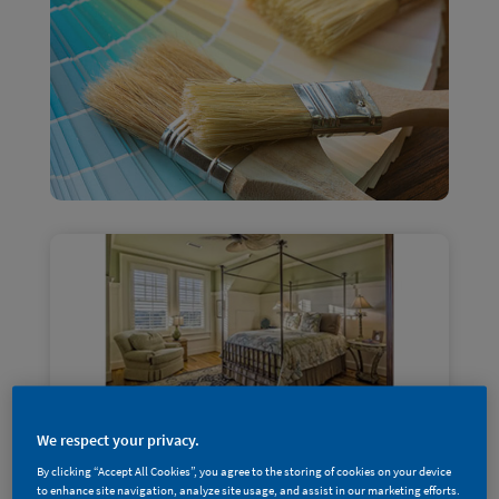
We respect your privacy.
By clicking “Accept All Cookies”, you agree to the storing of cookies on your device
to enhance site navigation, analyze site usage, and assist in our marketing efforts.
专业「涂」库 | 墙面配色怎么选