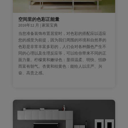
空间里的色彩正能量
2016年12 月
|
家装宝典
当您准备装饰布置居室时，对色彩的搭配应以适应
您的感受为前提，因为我们周围的环境和自然界的
色彩是非常丰富多彩的，人们会对各种颜色产生不
同的心理以及生理反应等，可以给你带来不同的正
面力量。柠檬黄和嫩绿色：显得温柔、明快、恬静
而富有朝气。杏黄和桔黄色：能给人以庄严、兴
奋、高贵之感。