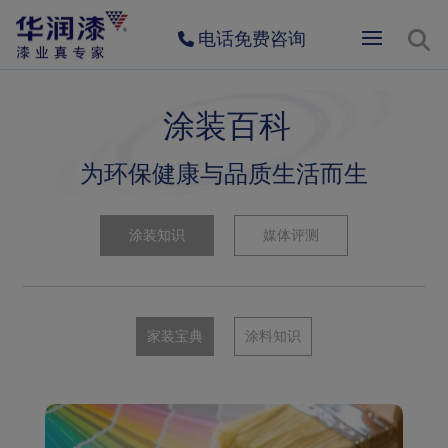
电话免费咨询
涂装百科
为环保健康与品质生活而生
涂装知识
媒体评测
家装宝典
涂料知识