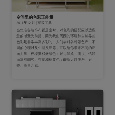
空间里的色彩正能量
2016年12 月
|
家装宝典
当您准备装饰布置居室时，对色彩的搭配应以适应
您的感受为前提，因为我们周围的环境和自然界的
色彩是非常丰富多彩的，人们会对各种颜色产生不
同的心理以及生理反应等，可以给你带来不同的正
面力量。柠檬黄和嫩绿色：显得温柔、明快、恬静
而富有朝气。杏黄和桔黄色：能给人以庄严、兴
奋、高贵之感。