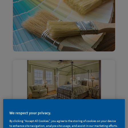
We respect your privacy.
By clicking “Accept All Cookies”, you agree to the storing of cookies on your device
to enhance site navigation, analyze site usage, and assist in our marketing efforts.
专业「涂」库 | 墙面配色怎么选