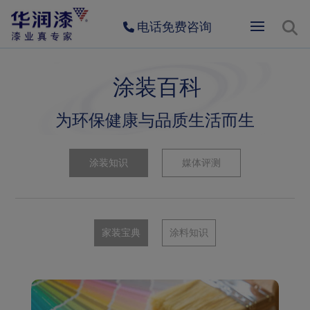
电话免费咨询
涂装百科
为环保健康与品质生活而生
涂装知识
媒体评测
家装宝典
涂料知识