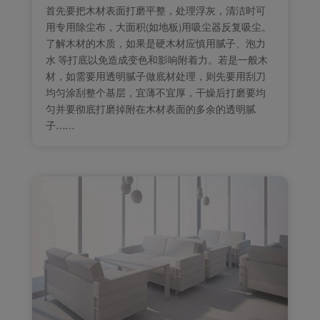
首先要把木材表面打磨平整，处理浮灰，清洁时可
用专用除尘布，大面积(如地板)用吸尘器反复吸尘。
了解木材的木质，如果是硬木材应慎用腻子、泡力
水 等打底以免造成变色和影响附着力。若是一般木
材，如需要用透明腻子做底材处理，则先要用刮刀
均匀涂刮整个基层，宜薄不宜厚，干燥后打磨要均
匀并要彻底打磨掉附在木材表面的多余的透明腻
子……