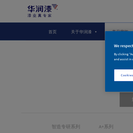
首页
关于华润漆
产品家族
We respect
By clicking “A
and assist in 
Cookies
智造专研系列
A+系列