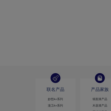
联名产品
产品家族
妙想A+系列
墙面漆产品
漫卫A+系列
木器漆产品