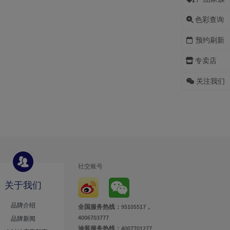
色彩查询
预约刷新
专卖店
关注我们
社交账号
关于我们
品牌介绍
全国服务热线：95105517，
4006703777
品牌新闻
涂装服务热线：4007701277