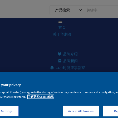
0.1.1.
前
台
搜
首页
索
关于华润漆
品牌介绍
品牌新闻
24小时健康享新家
 your privacy.
ccept All Cookies”, you agree to the storing of cookies on your device to enhance site navigation, a
产品家族
our marketing efforts.
了解更多Cookie信息
面漆产品
 Settings
Accept All Cookies
Re