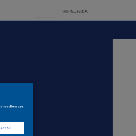
华润漆工程体系
nalyze site usage,
ject All