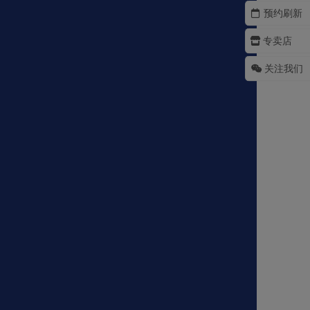
预约刷新
专卖店
关注我们