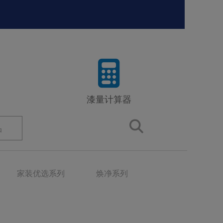
漆量计算器
品
家装优选系列
焕净系列