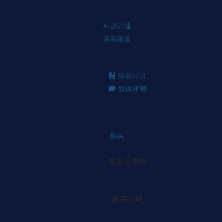
A+设计通
涂装频道
涂装知识
媒体评测
购买
专卖店查询
家装公司