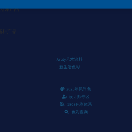
器漆产品
辅料产品
Artily艺术涂料
新生活色彩
2025年风尚色
设计师专区
1808色彩体系
色彩查询