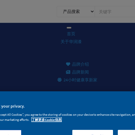
0.1.1.
前
台
搜
首页
索
关于华润漆
品牌介绍
品牌新闻
24小时健康享新家
 your privacy.
产品家族
ccept All Cookies”, you agree to the storing of cookies on your device to enhance site navigation, a
our marketing efforts.
了解更多Cookie信息
面漆产品