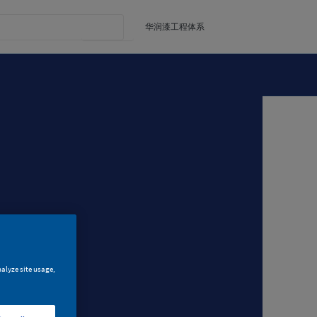
华润漆工程体系
nalyze site usage,