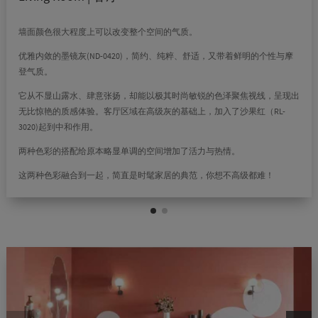
墙面颜色很大程度上可以改变整个空间的气质。
优雅内敛的墨镜灰(ND-0420)，简约、纯粹、舒适，又带着鲜明的个性与摩
登气质。
它从不显山露水、肆意张扬，却能以极其时尚敏锐的色泽聚焦视线，呈现出
无比惊艳的质感体验。客厅区域在高级灰的基础上，加入了沙果红（RL-
3020)起到中和作用。
两种色彩的搭配给原本略显单调的空间增加了活力与热情。
这两种色彩融合到一起，简直是时髦家居的典范，你想不高级都难！