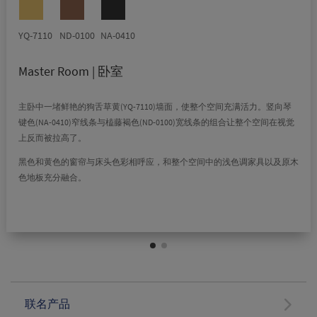
YQ-7110
ND-0100
NA-0410
Master Room | 卧室
主卧中一堵鲜艳的狗舌草黄(YQ-7110)墙面，使整个空间充满活力。竖向琴
键色(NA-0410)窄线条与榼藤褐色(ND-0100)宽线条的组合让整个空间在视觉
上反而被拉高了。
黑色和黄色的窗帘与床头色彩相呼应，和整个空间中的浅色调家具以及原木
色地板充分融合。
联名产品