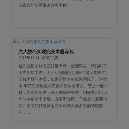
器家具的使用带来许多不便。
六大技巧实现完美木器涂装
2016年10 月
|
家装宝典
首先要把木材表面打磨平整，处理浮灰，清洁时可
用专用除尘布，大面积(如地板)用吸尘器反复吸尘。
了解木材的木质，如果是硬木材应慎用腻子、泡力
水 等打底以免造成变色和影响附着力。若是一般木
材，如需要用透明腻子做底材处理，则先要用刮刀
均匀涂刮整个基层，宜薄不宜厚，干燥后打磨要均
匀并要彻底打磨掉附在木材表面的多余的透明腻
子……