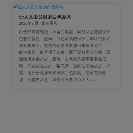
让人又爱又恨的白色家具
2016年9 月
|
家装宝典
白色代表着纯洁，神圣而浪漫，同时又是充满保护
色彩的颜色，然而，白色家具的保养，却让很多人
开始犯难了。究竟白色家具要如何来保养呢？
白色家具一般宜用干布擦，而不要总用湿布擦，因
油漆进水易起皮，脱落。白色家具要尽量避免日
晒，不要放在火炉、暖气旁，否则油漆易起皮、掉
落。用牙粉或牙膏来擦拭白色家具，便可有所改
观。但是要注意，操作时不要用力太大……