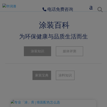
电话免费咨询
涂装百科
为环保健康与品质生活而生
涂装知识
媒体评测
家装宝典
涂料知识