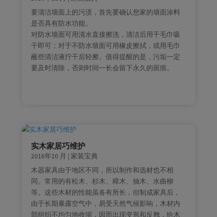
要清洁墙面上的污渍，首先要确认您家的墙面涂料
是否具有防水功能。
对防水墙面可用清水直接擦洗，清洁后用干毛巾吸
干即可；对于不防水墙面可用橡皮擦拭，或用毛巾
蘸些清洁液拧干后轻擦。值得提醒的是，污垢一定
要及时清除，否则时间一长会留下永久的斑痕。
实木家居巧维护
2016年10 月
|
家装宝典
木器家具由于地区不同，所以制作和选材也不相
同。常用的有松木、杉木、樟木、抽木、水曲柳
等。这些木材的性能虽各有所长，但制成家具后，
由于长期暴露空气中，易受天然气候影响，木材内
部组织不均匀地收缩，因而出现变形和反翘，给木