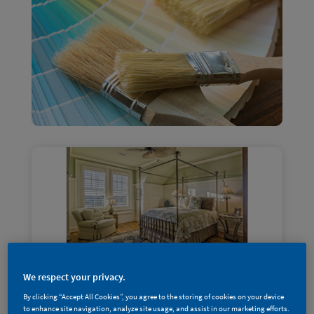
We respect your privacy.
By clicking “Accept All Cookies”, you agree to the storing of cookies on your device
to enhance site navigation, analyze site usage, and assist in our marketing efforts.
专业「涂」库 | 墙面配色怎么选