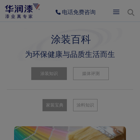
电话免费咨询
涂装百科
为环保健康与品质生活而生
涂装知识
媒体评测
家装宝典
涂料知识