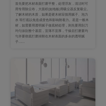
首先要把木材表面打磨平整，处理浮灰，清洁时可
用专用除尘布，大面积(如地板)用吸尘器反复吸尘。
了解木材的木质，如果是硬木材应慎用腻子、泡力
水 等打底以免造成变色和影响附着力。若是一般木
材，如需要用透明腻子做底材处理，则先要用刮刀
均匀涂刮整个基层，宜薄不宜厚，干燥后打磨要均
匀并要彻底打磨掉附在木材表面的多余的透明腻
子……