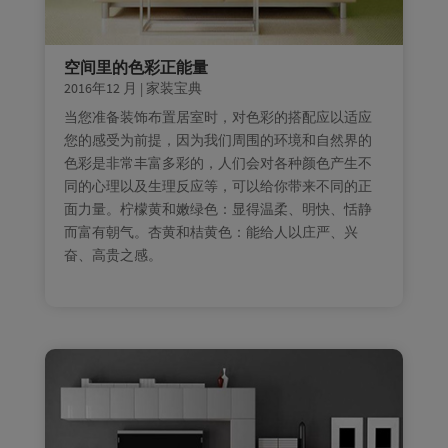
空间里的色彩正能量
2016年12 月
|
家装宝典
当您准备装饰布置居室时，对色彩的搭配应以适应
您的感受为前提，因为我们周围的环境和自然界的
色彩是非常丰富多彩的，人们会对各种颜色产生不
同的心理以及生理反应等，可以给你带来不同的正
面力量。柠檬黄和嫩绿色：显得温柔、明快、恬静
而富有朝气。杏黄和桔黄色：能给人以庄严、兴
奋、高贵之感。