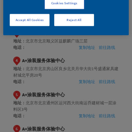
Cookies Settings
地址：
北京市北京朝阳区美联天地建材城二层涂料区MB2-
B27
电话：
复制地址
前往路线
Accept All Cookies
Reject All
A+涂装服务体验中心
3
地址：
北京市北京顺义区益麒麟广场三层
电话：
复制地址
前往路线
A+涂装服务体验中心
4
地址：
北京市北京房山区良乡北关月华大街1号盛通家具建
材城北平房20号
电话：
复制地址
前往路线
A+涂装服务体验中心
5
地址：
北京市北京通州区运河西大街南运乔建材城一层涂
料区3号
电话：
复制地址
前往路线
A+涂装服务体验中心
6