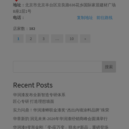
地址：
北京市北京丰台区京良路636花乡国际家居建材广场
B座2层1号
电话：
复制地址
前往路线
店家数：
182
A+涂装服务体验中心
7
地址：
北京市北京昌平区北七家奥北建材城北京奥北建材
1
2
3
…
10
»
城底商1055A号
电话：
复制地址
前往路线
A+涂装服务体验中心
8
搜索
地址：
北京市北京通州区通惠北路八里桥建材市场1层2厅
16号
Recent Posts
电话：
复制地址
前往路线
华润漆发布全新智造专研体系
A+涂装服务体验中心
9
匠心专研 打造理想墙面
地址：
北京市北京朝阳区大羊坊路闽龙装饰城外围10号商
实力问鼎！华润漆蝉联金漆奖“杰出内墙涂料品牌”殊荣
铺 华润漆
电话：
复制地址
前往路线
华章新韵 润见未来-2026年华润漆经销商峰会圆满举行
华润漆X变形金刚「变•应万变」联名IP新品，重磅登场