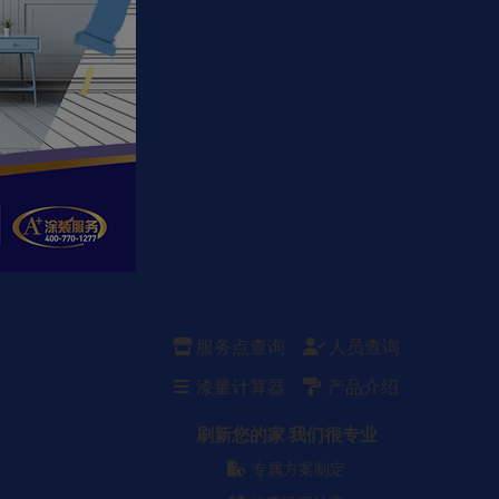
涂装服务介绍
服务点查询
人员查询
漆量计算器
产品介绍
刷新您的家 我们很专业
专属方案制定