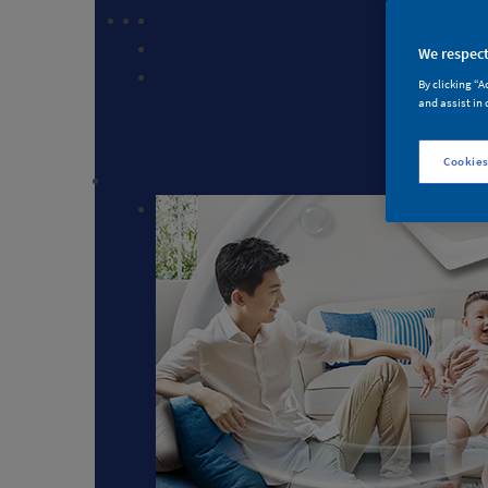
We respect
By clicking “A
and assist in 
Cookies