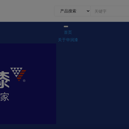
0.1.1.
前
台
搜
首页
索
关于华润漆