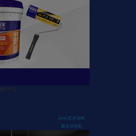
辅料产品
Artily艺术涂料
新生活色彩