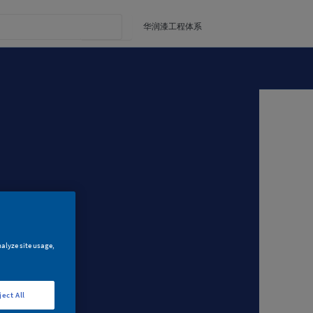
华润漆工程体系
nalyze site usage,
ject All