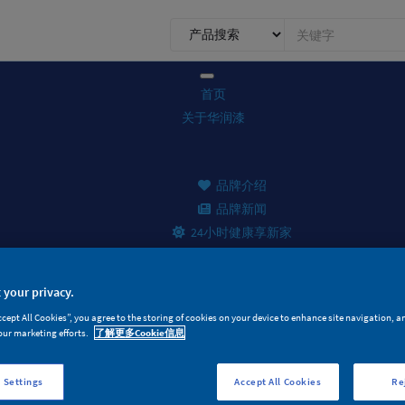
0.1.1.
前
台
搜
首页
索
关于华润漆
品牌介绍
品牌新闻
24小时健康享新家
 your privacy.
产品家族
ccept All Cookies”, you agree to the storing of cookies on your device to enhance site navigation, a
our marketing efforts.
了解更多Cookie信息
面漆产品
 Settings
Accept All Cookies
Re