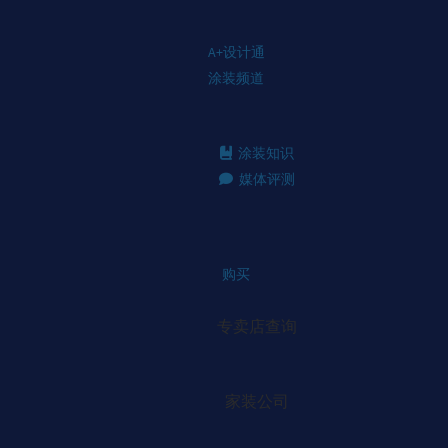
A+设计通
涂装频道
涂装知识
媒体评测
购买
专卖店查询
家装公司