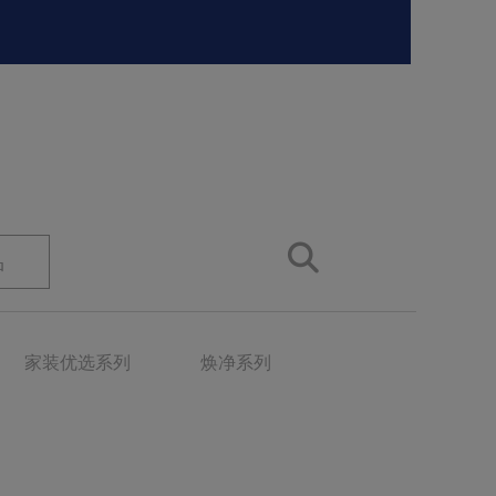
品
家装优选系列
焕净系列