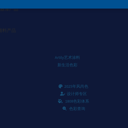
器漆产品
辅料产品
Artily艺术涂料
新生活色彩
2025年风尚色
设计师专区
1808色彩体系
色彩查询