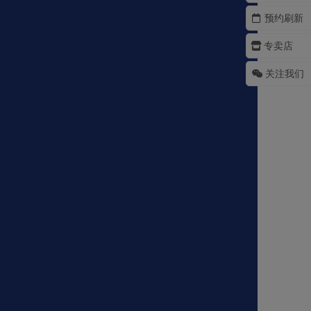
预约刷新
专卖店
关注我们