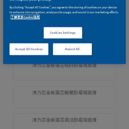
By clicking “Accept All Cookies”, you agree to the storing of cookies on your device
净力芯金标藻芯净洁耐擦墙面漆
to enhance site navigation, analyze site usage, and assist in our marketing efforts.
了解更多Cookie信息
Cookies Settings
净力芯金标藻芯防潮防霉墙面漆
Accept All Cookies
Reject All
净力芯金标藻芯钻白防霉墙面漆
净力芯金标藻芯耐擦防霉墙面漆
净力芯金标藻芯易洁防霉墙面漆