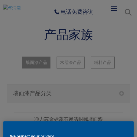
电话免费咨询
产品家族
墙面漆产品
木器漆产品
辅料产品
墙面漆产品分类
净力芯金标藻芯易洁耐碱墙面漆
We respect your privacy.