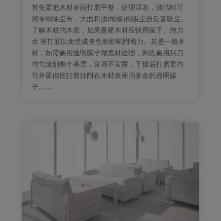
首先要把木材表面打磨平整，处理浮灰，清洁时可
用专用除尘布，大面积(如地板)用吸尘器反复吸尘。
了解木材的木质，如果是硬木材应慎用腻子、泡力
水 等打底以免造成变色和影响附着力。若是一般木
材，如需要用透明腻子做底材处理，则先要用刮刀
均匀涂刮整个基层，宜薄不宜厚，干燥后打磨要均
匀并要彻底打磨掉附在木材表面的多余的透明腻
子……