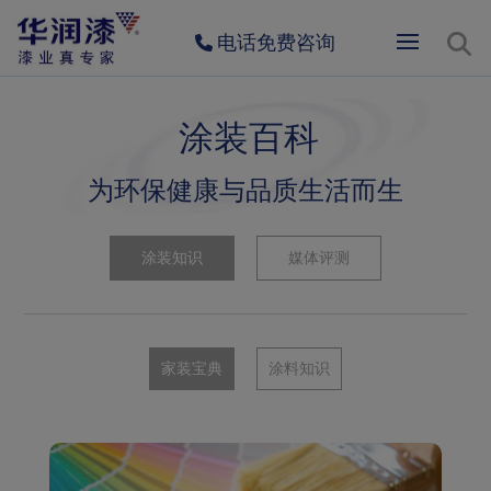
电话免费咨询
涂装百科
为环保健康与品质生活而生
涂装知识
媒体评测
家装宝典
涂料知识