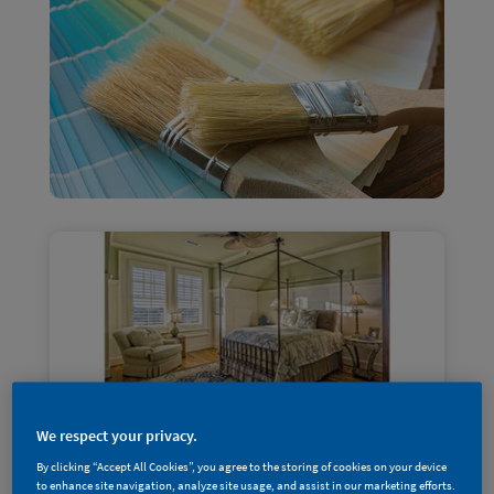
We respect your privacy.
By clicking “Accept All Cookies”, you agree to the storing of cookies on your device
to enhance site navigation, analyze site usage, and assist in our marketing efforts.
专业「涂」库 | 墙面配色怎么选