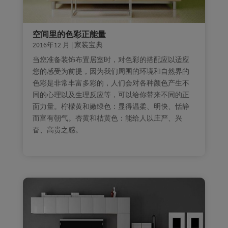
空间里的色彩正能量
2016年12 月
|
家装宝典
当您准备装饰布置居室时，对色彩的搭配应以适应
您的感受为前提，因为我们周围的环境和自然界的
色彩是非常丰富多彩的，人们会对各种颜色产生不
同的心理以及生理反应等，可以给你带来不同的正
面力量。柠檬黄和嫩绿色：显得温柔、明快、恬静
而富有朝气。杏黄和桔黄色：能给人以庄严、兴
奋、高贵之感。