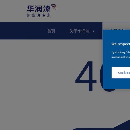
首页
关于华润漆
产品家族
We respect
40
By clicking “A
and assist in 
Cookies