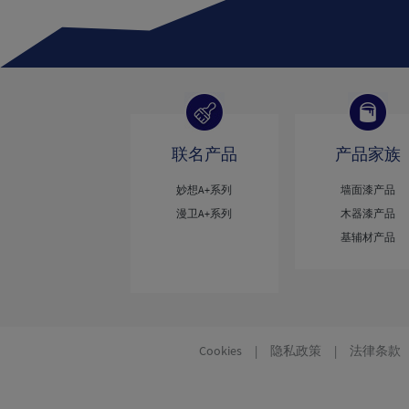
联名产品
产品家族
妙想A+系列
墙面漆产品
漫卫A+系列
木器漆产品
基辅材产品
Cookies
|
隐私政策
|
法律条款
C