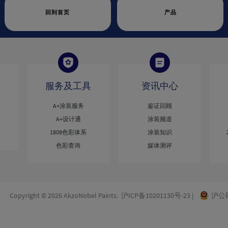
回到首页
产品
服务及工具
资讯中心
A+涂装服务
鉴证回顾
A+设计通
涂装频道
1808色彩体系
涂装知识
色彩查询
媒体测评
opyright © 2026 AkzoNobel Paints.
沪ICP备10201130号-23
|
沪公网