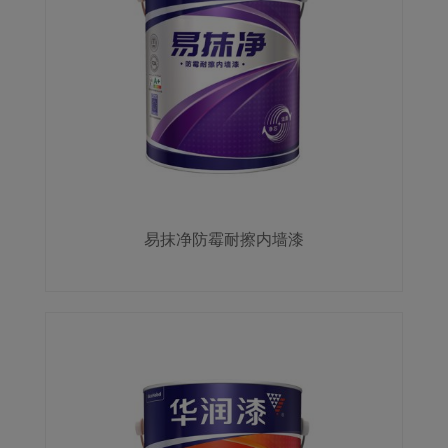
易抹净防霉耐擦内墙漆