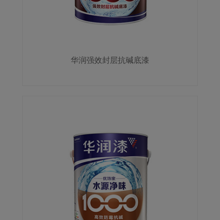
华润强效封层抗碱底漆