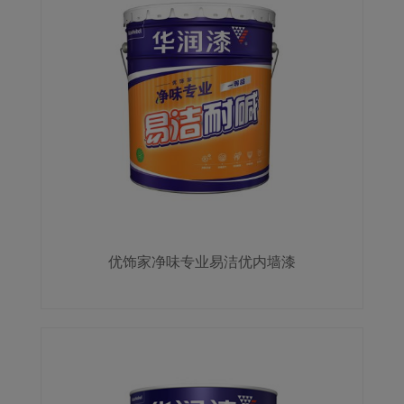
优饰家净味专业易洁优内墙漆