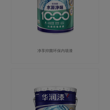
净享抑菌环保内墙漆