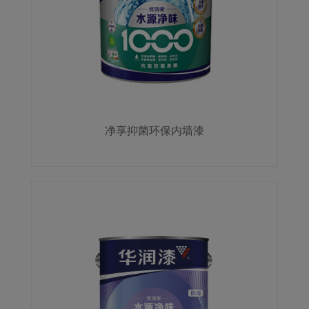
净享抑菌环保内墙漆