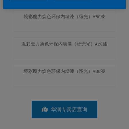
境彩魔力焕色环保内墙漆（缎光）ABC漆
境彩魔力焕色环保内墙漆（蛋壳光）ABC漆
境彩魔力焕色环保内墙漆（哑光）ABC漆
华润专卖店查询