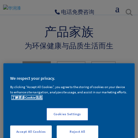
电话免费咨询
产品家族
为环保健康与品质生活而生
墙面漆产品
木器漆产品
辅料产品
We respect your privacy.
By clicking “Accept All Cookies”, you agree to the storing of cookies on your device
to enhance site navigation, analyze site usage, and assist in our marketing efforts.
墙面漆产品分类
了解更多Cookie信息
Cookies Settings
双效加固内墙底漆
Accept All Cookies
Reject All