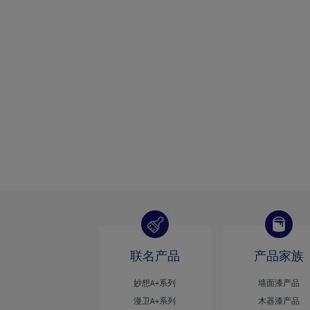
联名产品
产品家族
妙想A+系列
墙面漆产品
漫卫A+系列
木器漆产品