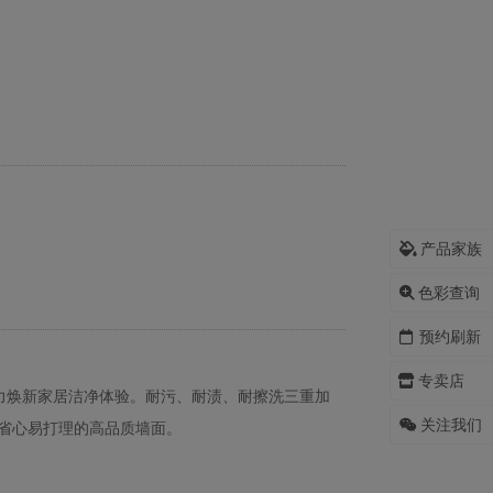
产品家族
色彩查询
预约刷新
专卖店
核实力焕新家居洁净体验。耐污、耐渍、耐擦洗三重加
关注我们
省心易打理的高品质墙面。