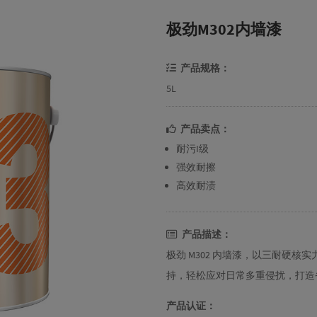
极劲M302内墙漆
产品规格：
5L
产品卖点：
耐污I级
强效耐擦
高效耐渍
产品描述：
极劲 M302 内墙漆，以三耐硬
持，轻松应对日常多重侵扰，打造
产品认证：