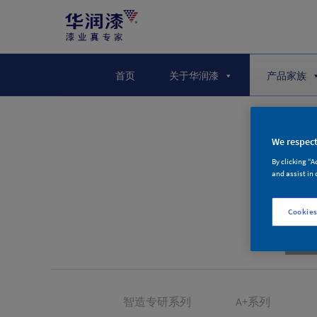
首页
关于华润漆
产品家族
We respect
By clicking “A
and assist in 
Cookies
智造专研系列
A+系列