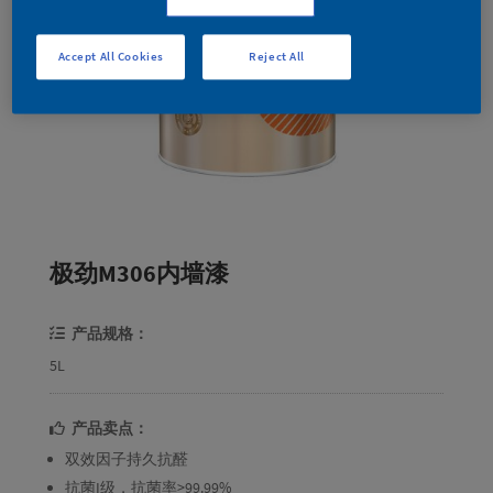
Accept All Cookies
Reject All
极劲M306内墙漆
产品规格：
5L
产品卖点：
双效因子持久抗醛
抗菌I级，抗菌率>99.99%