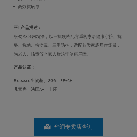
高效抗病毒
产品描述：
极劲M306内墙漆，以三抗硬核配方重构家居健康守护。抗
醛、抗菌、抗病毒、三重防护，适配各类家庭居住场景，
为老人、孩童等全家人群筑牢健康屏障。
产品认证：
Biobased生物基、GGG、REACH
儿童房、法国A+、十环
华润专卖店查询