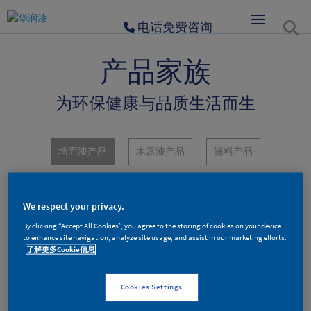
电话免费咨询
产品家族
为环保健康与品质生活而生
墙面漆产品
木器漆产品
辅料产品
We respect your privacy.
Topro 净味专业高遮盖内墙漆
By clicking “Accept All Cookies”, you agree to the storing of cookies on your device
to enhance site navigation, analyze site usage, and assist in our marketing efforts.
了解更多Cookie信息
产品规格：
Cookies Settings
23KG