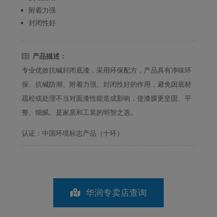
附着力强
封闭性好
产品描述：
专业优效抗碱封闭底漆，采用环保配方，产品具有净味环
保、抗碱防潮、附着力强、封闭性好的作用，避免因底材
疏松或处理不当对面漆性能造成影响，使漆膜更坚固、平
整、细腻、是家居和工装的明智之选。
认证：中国环境标志产品（十环）
华润专卖店查询