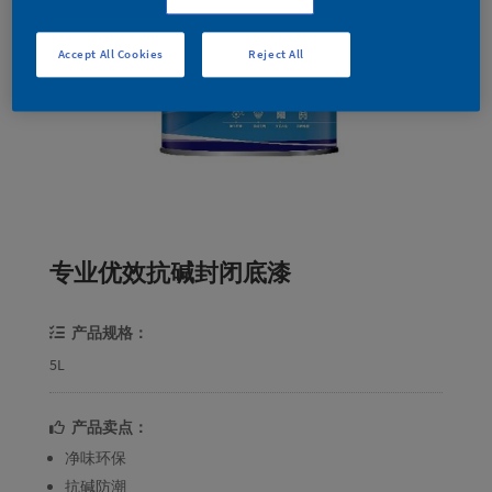
Accept All Cookies
Reject All
专业优效抗碱封闭底漆
产品规格：
5L
产品卖点：
净味环保
抗碱防潮