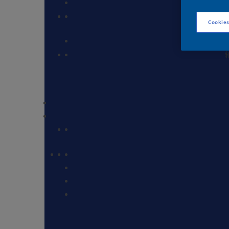
木
Cookies