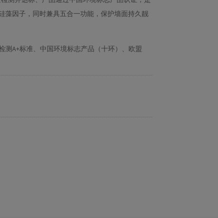
硅藻因子，同时兼具五合一功能，保护墙面持久靓
检测A+标准、中国环境标志产品（十环）、欧盟