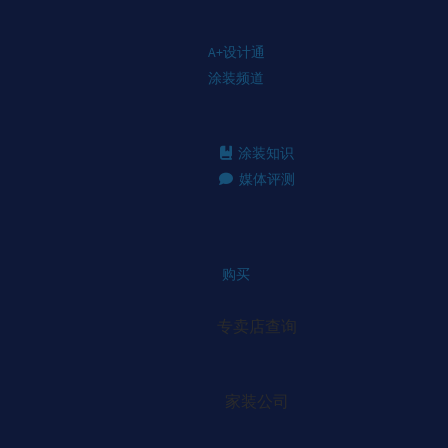
A+设计通
涂装频道
涂装知识
媒体评测
购买
专卖店查询
家装公司