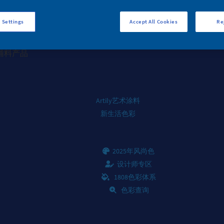
器漆产品
 Settings
Accept All Cookies
Re
辅料产品
Artily艺术涂料
新生活色彩
2025年风尚色
设计师专区
1808色彩体系
色彩查询