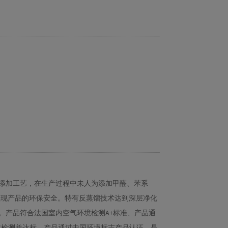
添加工艺，在生产过程中未人为添加甲醛、苯系
，实现产品的环保安全。特有反蒸馏技术达到深层净化
。产品符合法国室内空气环境检测A+标准、产品通
害物质检测并达标、产品通过中国环境标志产品认证，是