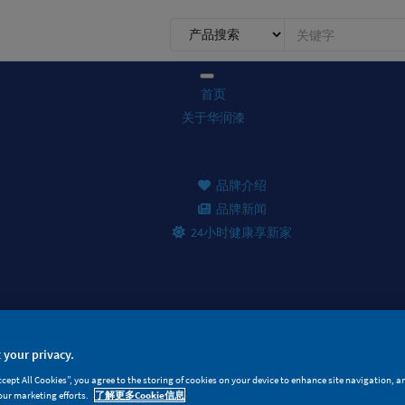
0.1.1.
前
台
搜
首页
索
关于华润漆
品牌介绍
品牌新闻
24小时健康享新家
产品家族
 your privacy.
面漆产品
ccept All Cookies”, you agree to the storing of cookies on your device to enhance site navigation, a
our marketing efforts.
了解更多Cookie信息