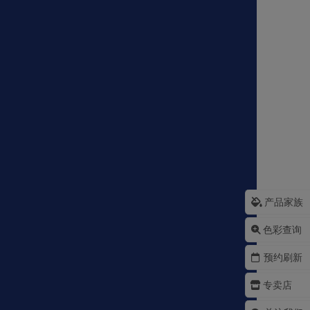
产品家族
色彩查询
预约刷新
专卖店