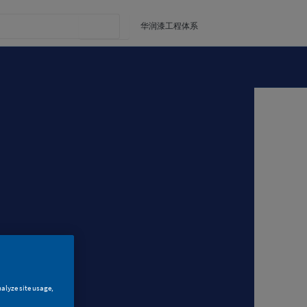
华润漆工程体系
nalyze site usage,