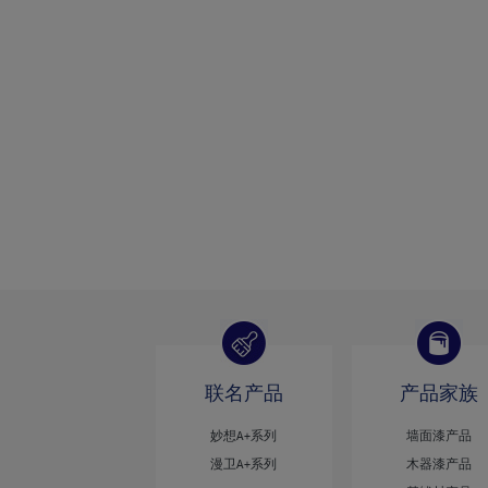
联名产品
产品家族
妙想A+系列
墙面漆产品
漫卫A+系列
木器漆产品