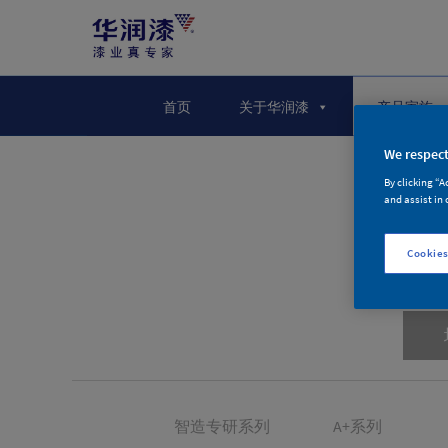
首页
关于华润漆
产品家族
We respect
By clicking “A
and assist in 
Cookies
智造专研系列
A+系列