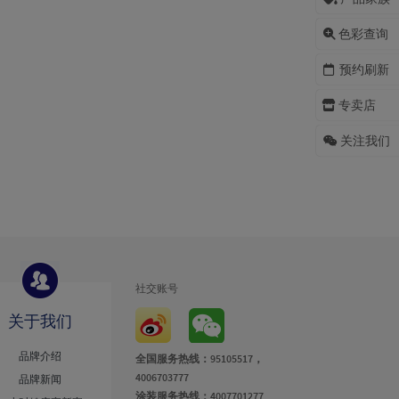
色彩查询
预约刷新
专卖店
关注我们
社交账号
关于我们
品牌介绍
全国服务热线：95105517，
4006703777
品牌新闻
涂装服务热线：4007701277