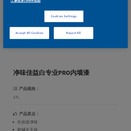
了解更多Cookie信息
Cookies Settings
Accept All Cookies
Reject All
净味佳益白专业PRO内墙漆
产品规格：
17L
产品卖点：
长效级净味
耐碱全天候