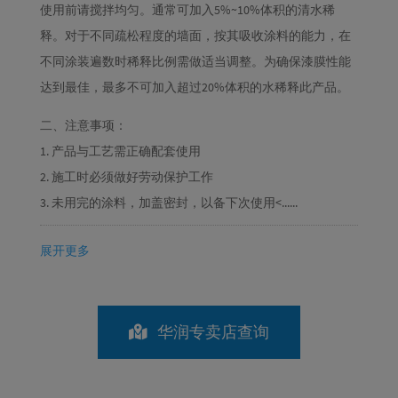
使用前请搅拌均匀。通常可加入5%~10%体积的清水稀
释。对于不同疏松程度的墙面，按其吸收涂料的能力，在
不同涂装遍数时稀释比例需做适当调整。为确保漆膜性能
达到最佳，最多不可加入超过20%体积的水稀释此产品。
二、注意事项：
1. 产品与工艺需正确配套使用
2. 施工时必须做好劳动保护工作
3. 未用完的涂料，加盖密封，以备下次使用<......
展开更多
华润专卖店查询