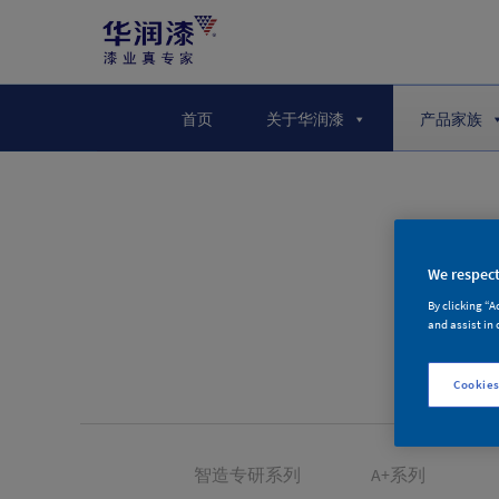
首页
关于华润漆
产品家族
We respect
By clicking “A
and assist in 
Cookies
智造专研系列
A+系列