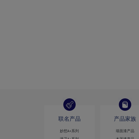
联名产品
产品家族
妙想A+系列
墙面漆产品
漫卫A+系列
木器漆产品