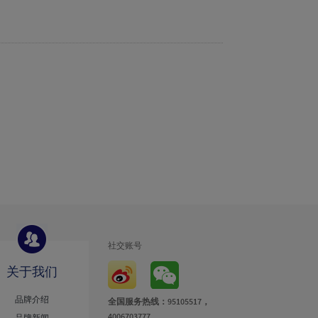
社交账号
关于我们
品牌介绍
全国服务热线：95105517，
4006703777
品牌新闻