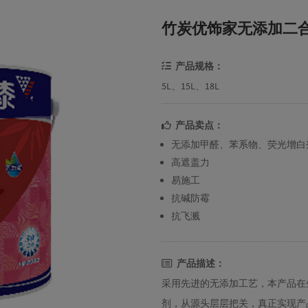
竹炭优饰家无添加二
产品规格：
5L、15L、18L
产品卖点：
无添加甲醛、苯系物、荧光增白
高遮盖力
易施工
抗碱防霉
抗飞溅
产品描述：
采用先进的无添加工艺，本产品在
剂，从源头层层把关，真正实现产