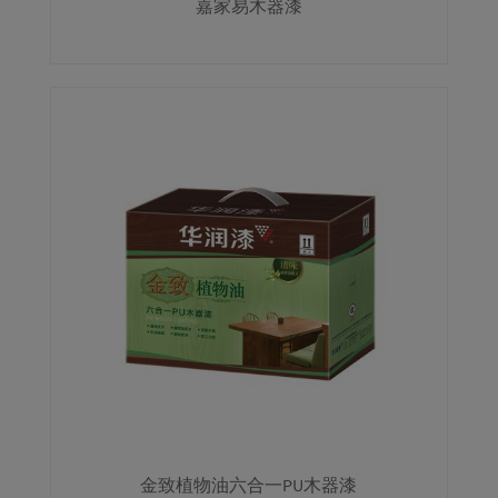
嘉家易木器漆
金致植物油六合一PU木器漆