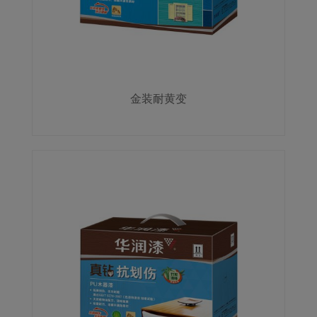
金装耐黄变