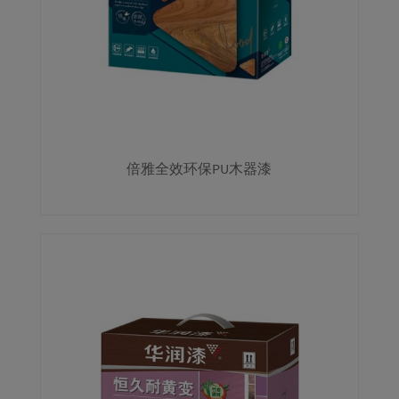
倍雅全效环保PU木器漆