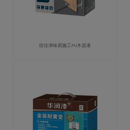
倍佳净味易施工PU木器漆