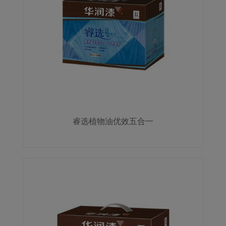
睿选植物油优效五合一