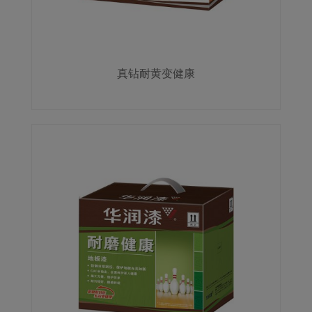
真钻耐黄变健康