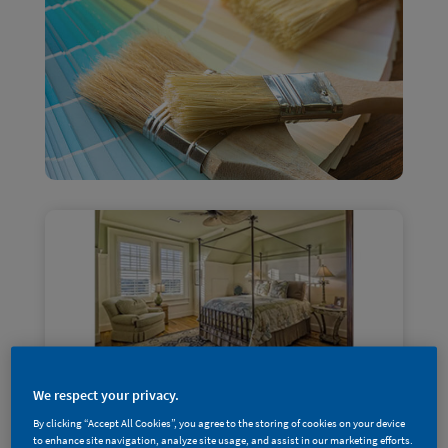
We respect your privacy.
By clicking “Accept All Cookies”, you agree to the storing of cookies on your device
to enhance site navigation, analyze site usage, and assist in our marketing efforts.
专业「涂」库 | 墙面配色怎么选