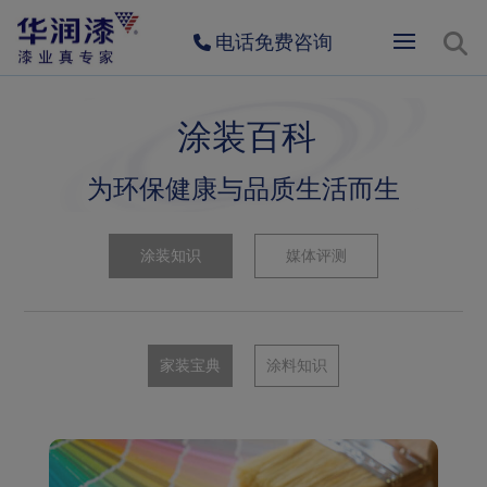
电话免费咨询
涂装百科
为环保健康与品质生活而生
涂装知识
媒体评测
家装宝典
涂料知识