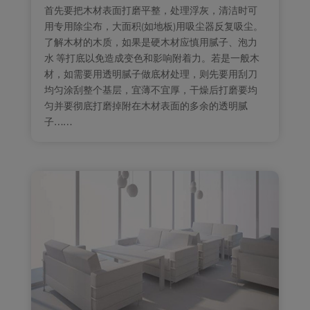
首先要把木材表面打磨平整，处理浮灰，清洁时可
用专用除尘布，大面积(如地板)用吸尘器反复吸尘。
了解木材的木质，如果是硬木材应慎用腻子、泡力
水 等打底以免造成变色和影响附着力。若是一般木
材，如需要用透明腻子做底材处理，则先要用刮刀
均匀涂刮整个基层，宜薄不宜厚，干燥后打磨要均
匀并要彻底打磨掉附在木材表面的多余的透明腻
子……