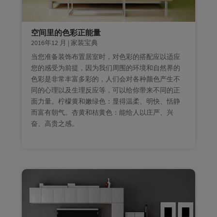
空间里的色彩正能量
2016年12 月
|
家装宝典
当您准备装饰布置居室时，对色彩的搭配应以适应
您的感受为前提，因为我们周围的环境和自然界的
色彩是非常丰富多彩的，人们会对各种颜色产生不
同的心理以及生理反应等，可以给你带来不同的正
面力量。柠檬黄和嫩绿色：显得温柔、明快、恬静
而富有朝气。杏黄和桔黄色：能给人以庄严、兴
奋、高贵之感。