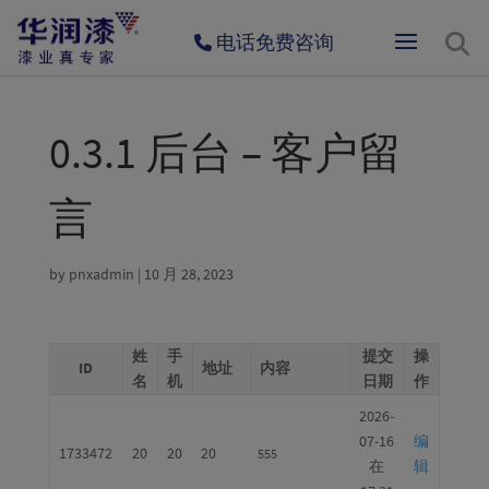
电话免费咨询
0.3.1 后台 – 客户留
言
by
pnxadmin
|
10 月 28, 2023
姓
手
提交
操
ID
地址
内容
名
机
日期
作
2026-
07-16
编
1733472
20
20
20
555
在
辑