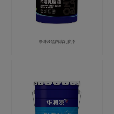
净味漆黑内墙乳胶漆