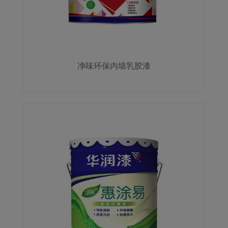
净味环保内墙乳胶漆