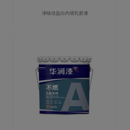
净味佳益白内墙乳胶漆