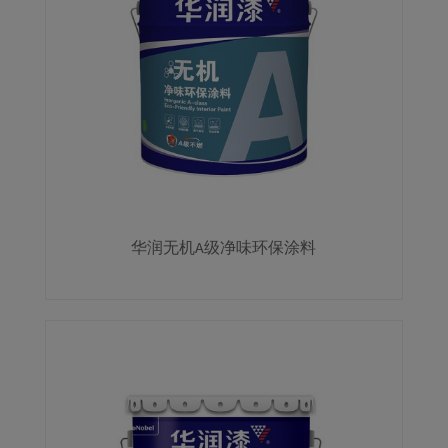
华润无机A级净味环保涂料