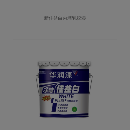
新佳益白内墙乳胶漆