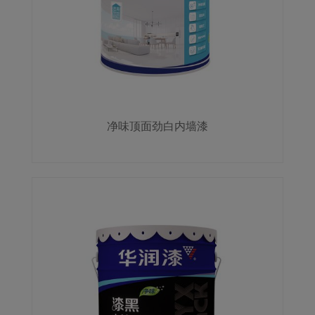
净味顶面劲白内墙漆