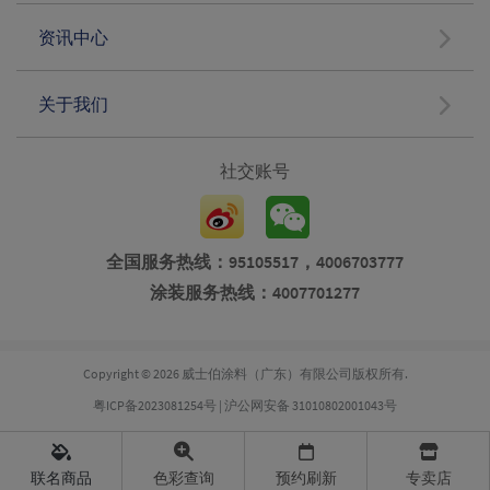
资讯中心
关于我们
社交账号
全国服务热线：95105517，4006703777
涂装服务热线：4007701277
Copyright © 2026 威士伯涂料（广东）有限公司版权所有.
粤ICP备2023081254号
|
沪公网安备 31010802001043号
联名商品
色彩查询
预约刷新
专卖店