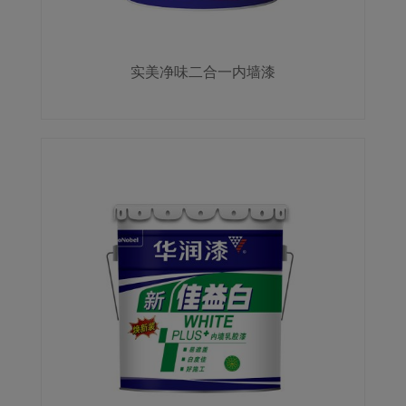
实美净味二合一内墙漆