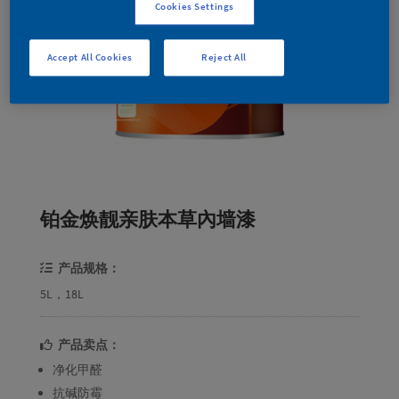
Cookies Settings
Accept All Cookies
Reject All
铂金焕靓亲肤本草內墙漆
产品规格：
5L，18L
产品卖点：
净化甲醛
抗碱防霉