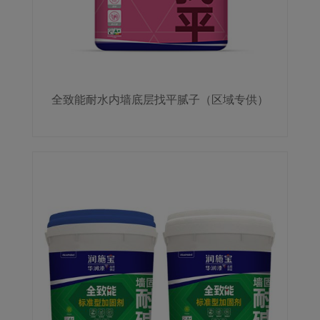
全致能耐水内墙底层找平腻子（区域专供）