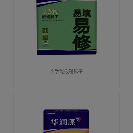
全致能嵌缝腻子