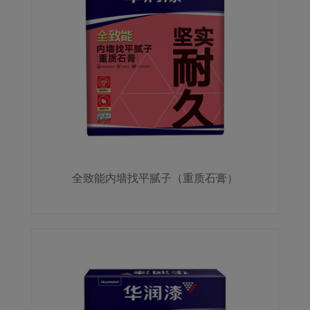
全致能内墙找平腻子（重质石膏）