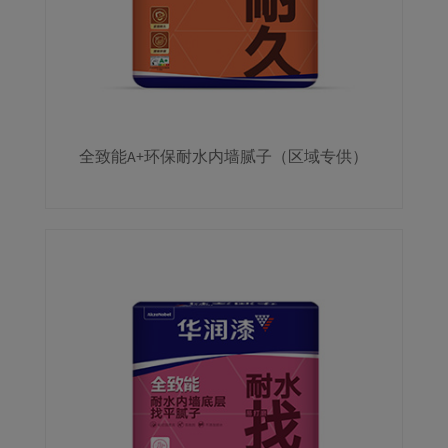
全致能A+环保耐水内墙腻子（区域专供）