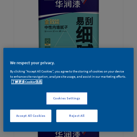
We respect your privacy.
By clicking “Accept All Cookies”, you agree to the storing of cookies on your device
to enhance site navigation, analyze site usage, and assist in our marketing efforts.
了解更多Cookie信息
全致能中性内墙腻子（区域专供）
Cookies Settings
Accept All Cookies
Reject All