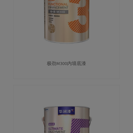
极劲M300内墙底漆