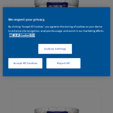
We respect your privacy.
By clicking “Accept All Cookies”, you agree to the storing of cookies on your device
to enhance site navigation, analyze site usage, and assist in our marketing efforts.
了解更多Cookie信息
Cookies Settings
Accept All Cookies
Reject All
极智M101内墙漆