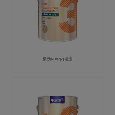
极劲M302内墙漆