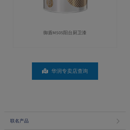
御盾MS05阳台厨卫漆
华润专卖店查询
联名产品