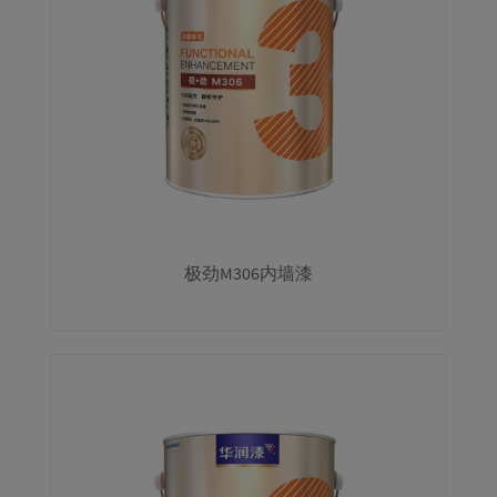
极劲M306内墙漆